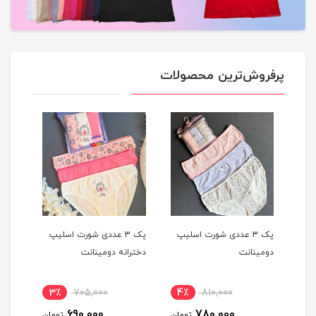
پرفروش‌ترین محصولات
یپ
پک 3 عددی شورت اسلیپ
پک 3 عددی شورت اسلیپ
شورت پ
دخترانه دومینانت
کوزا
3٪
735,000
3٪
705,000
4
720,000
690,000
ومان
تومان
تومان