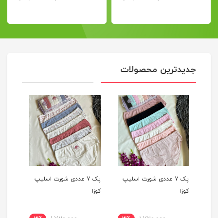
جدیدترین محصولات
یپ
پک 7 عددی شورت اسلیپ
پک 3 عددی شورت اسلیپ
کوزا
کبریتی کوزا
کبریت