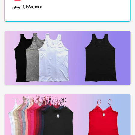
1,680,000
ن
تومان