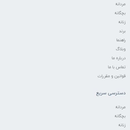
مردانه
بچگانه
زنانه
برند
راهنما
وبلاگ
درباره ما
تماس با ما
قوانین و مقررات
دسترسی سریع
مردانه
بچگانه
زنانه