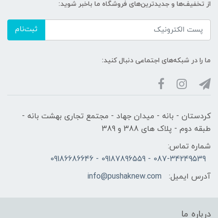
از تخفیف‌ها و جدیدترین‌های فروشگاه ما باخبر شوید:
ثبت‌نام
ما را در شبکه‌های اجتماعی دنبال کنید:
کردستان - بانه - میدان جهاد - مجتمع تجاری بهشت بانه -
طبقه دوم - پلاک های 388 و 389
شماره تماس:
087-34249539 - 09187896559 - 09186686646
آدرس ایمیل:
info@pushaknew.com
درباره ما