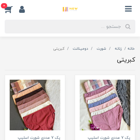
0
خانه
زنانه
شورت
دومینانت
کبریتی
کبریتی
پک 7 عددی شورت اسلیپ
پک 7 عددی شورت اسلیپ