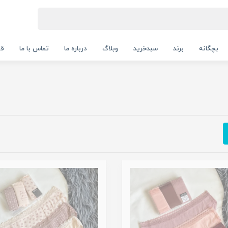
بچگانه
برند
سبدخرید
وبلاگ
درباره ما
تماس با ما
قو