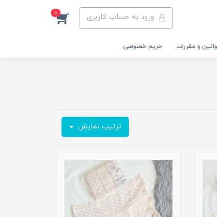
0
ورود به حساب کاربری
انین و مقررات
حریم خصوصی
ترتیب نمایش