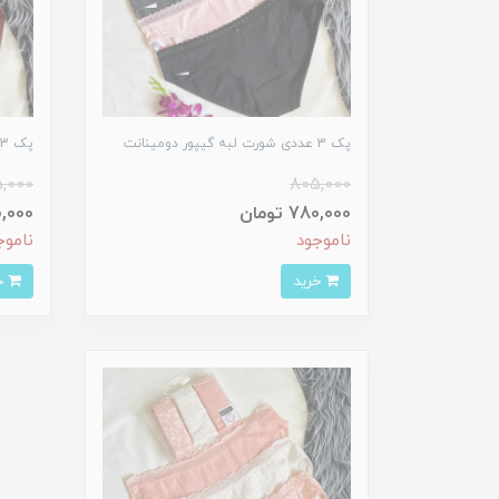
پک 3 عددی شورت لبه گیپور دومینانت
پک 3 عددی شورت لبه گیپور دومینانت
,000
805,000
780,000 تومان
780,000
ناموجود
ناموج
خرید
خرید