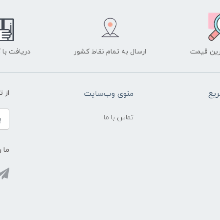
ین قیمت
ارسال به تمام نقاط کشور
دریافت با
یع
منوی وب‌سایت
از 
تماس با ما
ما ر