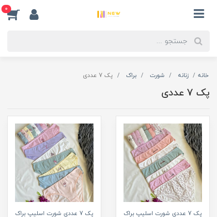
0
خانه
زنانه
شورت
براک
پک 7 عددی
پک 7 عددی
پک 7 عددی شورت اسلیپ براک
پک 7 عددی شورت اسلیپ براک