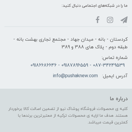
ما را در شبکه‌های اجتماعی دنبال کنید:
کردستان - بانه - میدان جهاد - مجتمع تجاری بهشت بانه -
طبقه دوم - پلاک های 388 و 389
شماره تماس:
087-34249539 - 09187896559 - 09186686646
آدرس ایمیل:
info@pushaknew.com
درباره ما
کلیه ی محصولات فروشگاه پوشاک نیو از تضمین اصالت کالا برخوردار
هستند. هدف ما ارایه ی محصولات ترکیه از معتبرترین برندها با
کمترین قیمت میباشد.