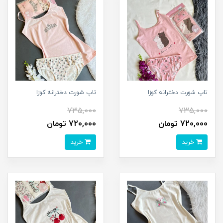
تاپ شورت دخترانه کوزا
تاپ شورت دخترانه کوزا
735,000
735,000
720,000 تومان
720,000 تومان
خرید
خرید