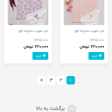
تاپ شورت دخترانه کوزا
تاپ شورت دخترانه کوزا
735,000
735,000
720,000 تومان
720,000 تومان
خرید
خرید
3
2
1
برگشت به بالا