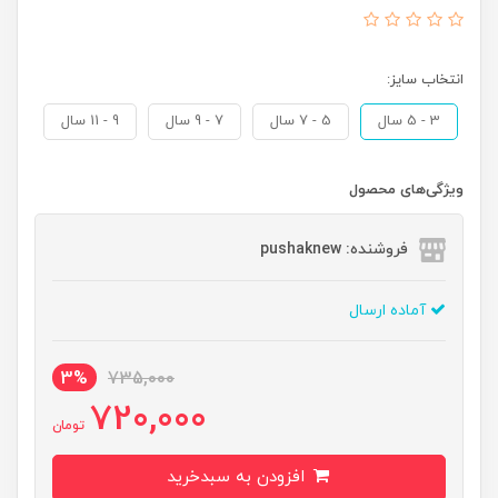
انتخاب سایز:
3 - 5 سال
5 - 7 سال
7 - 9 سال
9 - 11 سال
ویژگی‌های محصول
فروشنده: pushaknew
آماده ارسال
3%
735,000
720,000
تومان
افزودن به سبدخرید