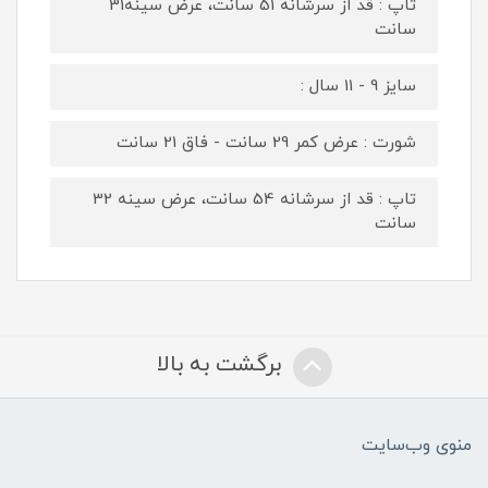
تاپ : قد از سرشانه 51 سانت، عرض سینه31
سانت
سایز 9 - 11 سال :
شورت : عرض کمر 29 سانت - فاق 21 سانت
تاپ : قد از سرشانه 54 سانت، عرض سینه 32
سانت
برگشت به بالا
منوی وب‌سایت