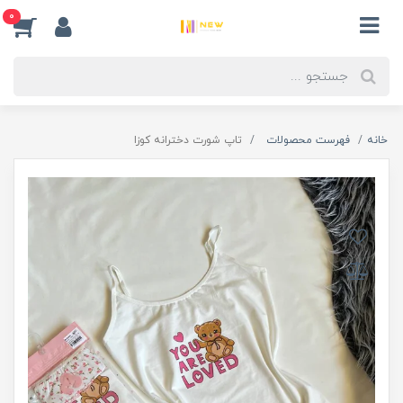
0
خانه
فهرست محصولات
تاپ شورت دخترانه کوزا