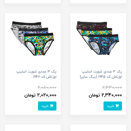
پک 3 عددی شورت اسلیپ
پک 3 عددی شورت اسلیپ
اوزتاش کد 1745 (بیگ سایز)
اوزتاش کد 1742
2,080,000
2,430,000
2,340,000 تومان
2,020,000 تومان
خرید
خرید