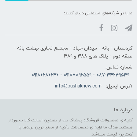
ما را در شبکه‌های اجتماعی دنبال کنید:
کردستان - بانه - میدان جهاد - مجتمع تجاری بهشت بانه -
طبقه دوم - پلاک های 388 و 389
شماره تماس:
087-34249539 - 09187896559 - 09186686646
آدرس ایمیل:
info@pushaknew.com
درباره ما
کلیه ی محصولات فروشگاه پوشاک نیو از تضمین اصالت کالا برخوردار
هستند. هدف ما ارایه ی محصولات ترکیه از معتبرترین برندها با
کمترین قیمت میباشد.