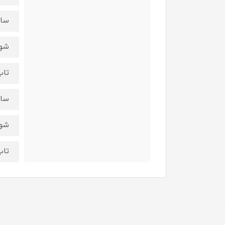
سایز 7 - 
شورت :
تاپ : 
سایز 9 - 
شورت :
تاپ : ق