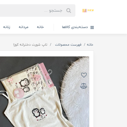
دسته‌بندی کالاها
خانه
مردانه
زنانه
خانه
فهرست محصولات
تاپ شورت دخترانه کوزا