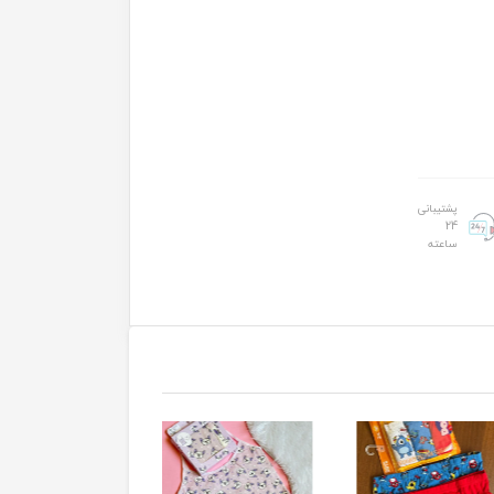
پشتیبانی
24
ساعته