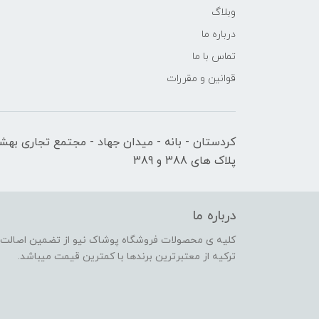
وبلاگ
درباره ما
تماس با ما
قوانین و مقررات
کردستان - بانه - میدان جهاد - مجتمع تجاری بهشت
پلاک های 388 و 389
درباره ما
کلیه ی محصولات فروشگاه پوشاک نیو از تضمین اصالت کا
ترکیه از معتبرترین برندها با کمترین قیمت میباشد.