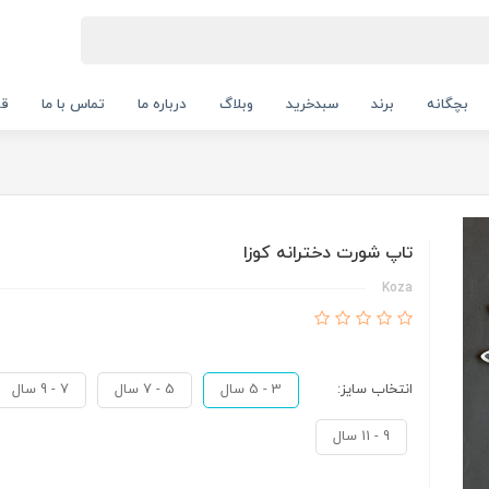
بچگانه
برند
سبدخرید
وبلاگ
درباره ما
تماس با ما
قو
تاپ شورت دخترانه کوزا
Koza
انتخاب سایز:
3 - 5 سال
5 - 7 سال
7 - 9 سال
9 - 11 سال