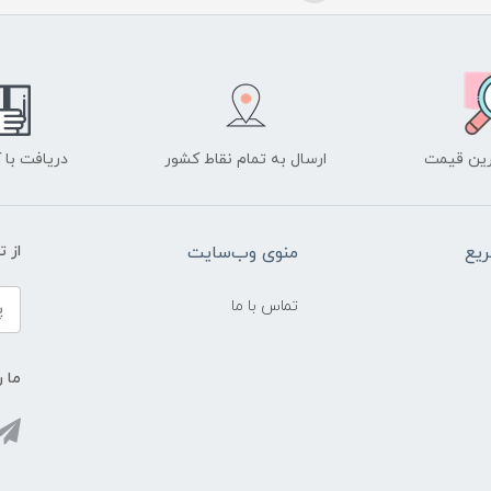
ین قیمت
ارسال به تمام نقاط کشور
دریافت با
یع
منوی وب‌سایت
از 
تماس با ما
ما ر