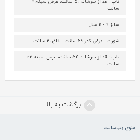
تاپ : قد از سرشانه 51 سانت، عرض سینه31
سانت
سایز 9 - 11 سال :
شورت : عرض کمر 29 سانت - فاق 21 سانت
تاپ : قد از سرشانه 54 سانت، عرض سینه 32
سانت
برگشت به بالا
منوی وب‌سایت