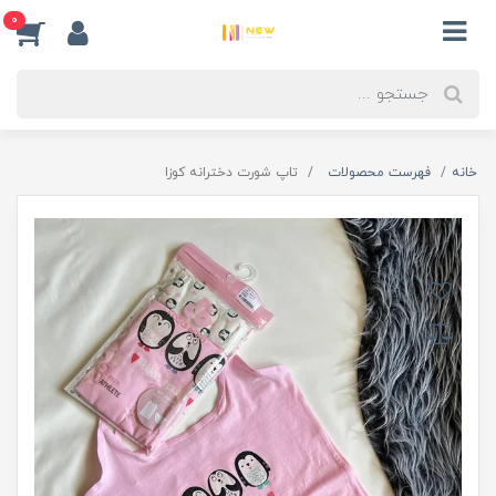
0
خانه
فهرست محصولات
تاپ شورت دخترانه کوزا