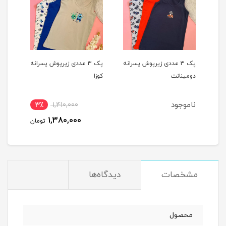
یپ
پک 3 عددی زیرپوش پسرانه
پک 3 عددی زیرپوش پسرانه
دومینانت
کوزا
کوزا
ناموجود
3٪
1,410,000
4
1,380,000
مان
تومان
مشخصات
دیدگاه‌ها
محصول