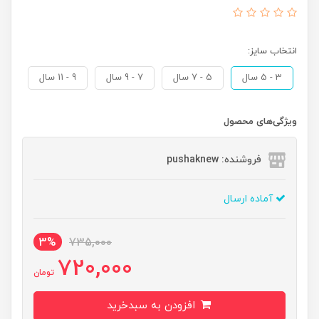
انتخاب سایز:
3 - 5 سال
5 - 7 سال
7 - 9 سال
9 - 11 سال
ویژگی‌های محصول
فروشنده: pushaknew
آماده ارسال
3%
735,000
720,000
تومان
افزودن به سبدخرید