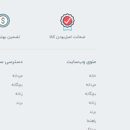
ضمانت اصل‌بودن کالا
تضمین بهتر
منوی وب‌سایت
دسترسی سر
خانه
مردانه
مردانه
بچگانه
بچگانه
زنانه
زنانه
برند
برند
راهنما
وبلاگ