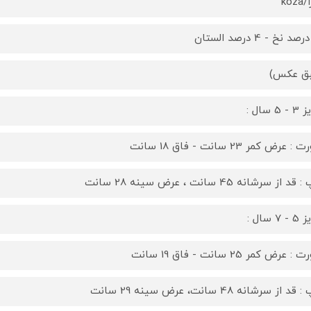
koz
ق عکس)
5 سال :
 عرض کمر 23 سانت - فاق 18 سانت
د از سرشانه 45 سانت ، عرض سینه 28 سانت
7 سال :
 عرض کمر 25 سانت - فاق 19 سانت
د از سرشانه 48 سانت، عرض سینه 29 سانت