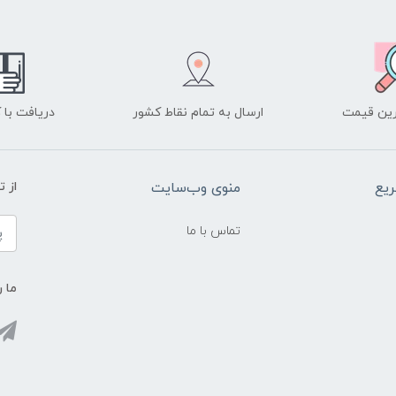
ین قیمت
ارسال به تمام نقاط کشور
دریافت با
یع
منوی وب‌سایت
از 
تماس با ما
ما ر