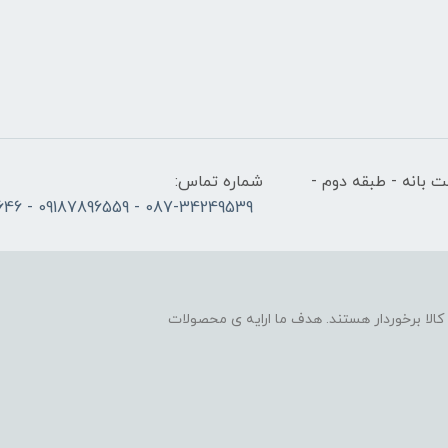
 بانه - طبقه دوم -
شماره تماس:
087-34249539 - 09187896559 - 09186686646
لا برخوردار هستند. هدف ما ارایه ی محصولات