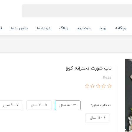
بچگانه
برند
سبدخرید
وبلاگ
درباره ما
تماس با ما
قو
تاپ شورت دخترانه کوزا
Koza
انتخاب سایز:
3 - 5 سال
5 - 7 سال
7 - 9 سال
9 - 11 سال