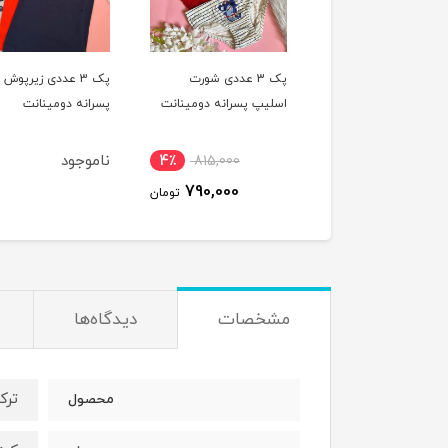
پک 3 عددی شورت
پک 3 عددی زیرپوش
پک 3 عددی زیرپوش
یپ پسرانه دومینانت
پسرانه دومینانت
پسرانه کوزا
ناموجود
1,410,000
4٪
815,000
1,380,000
790,000
تومان
ت
مشخصات
دیدگاه‌ها
ترک
محصول