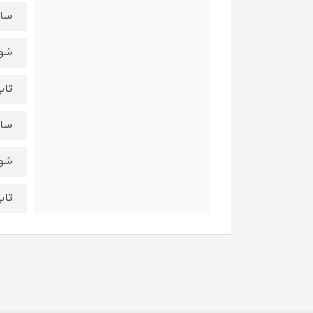
سایز 7 - 
شورت :
تاپ : 
سایز 9 - 
شورت :
تاپ : ق