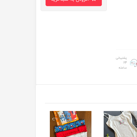
پشتیبانی
24
ساعته