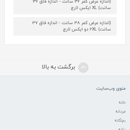
(اندازه عرض کمر 36 سانت - اندازه فاق 36
سانت) XL ایکس لارج
(اندازه عرض کمر 38 سانت - اندازه فاق 37
سانت) 2XL دو ایکس لارج
برگشت به بالا
منوی وب‌سایت
خانه
مردانه
بچگانه
زنانه