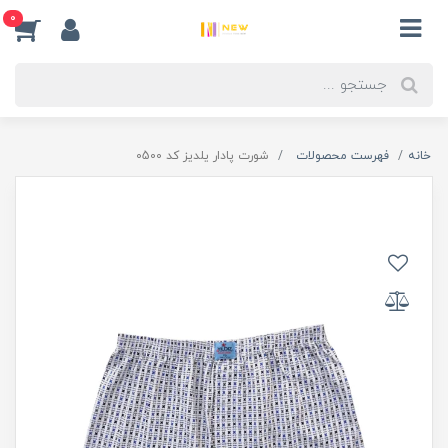
0
خانه
فهرست محصولات
شورت پادار یلدیز کد 0500