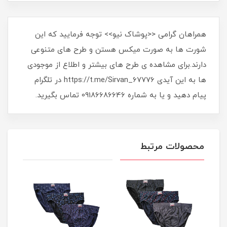
همراهان گرامی <<پوشاک نیو>> توجه فرمایید که این
شورت ها به صورت میکس هستن و طرح های متنوعی
دارند.برای مشاهده ی طرح های بیشتر و اطلاع از موجودی
ها به این آیدی https://t.me/Sirvan_67776 در تلگرام
پیام دهید و یا به شماره 09186686646 تماس بگیرید.
محصولات مرتبط