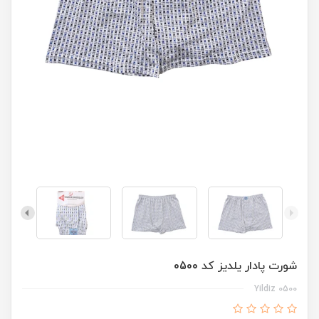
شورت پادار یلدیز کد 0500
Yildiz 0500