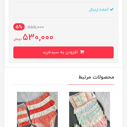
آماده ارسال
5%
555,000
530,000
تومان
افزودن به سبدخرید
محصولات مرتبط