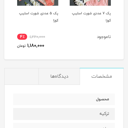
یپ
پک 7 عددی شورت اسلیپ
پک 5 عددی شورت اسلیپ
کوزا
کوزا
کوزا
ناموجود
4٪
1,220,000
1,180,000
تومان
مشخصات
دیدگاه‌ها
محصول
ترکیه