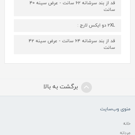
قد از بند سرشانه 62 سانت - عرض سینه 40
سانت
2XL دو ایکس لارج :
قد از بند سرشانه 64 سانت - عرض سینه 42
سانت
برگشت به بالا
منوی وب‌سایت
خانه
مردانه