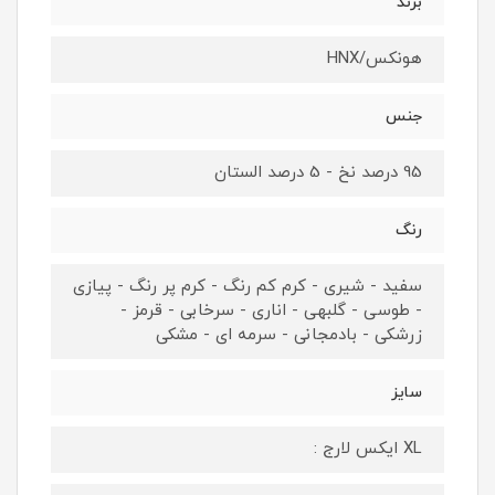
برند
هونکس/HNX
جنس
95 درصد نخ - 5 درصد الستان
رنگ
سفید - شیری - کرم کم رنگ - کرم پر رنگ - پیازی
- طوسی - گلبهی - اناری - سرخابی - قرمز -
زرشکی - بادمجانی - سرمه ای - مشکی
سایز
XL ایکس لارج :