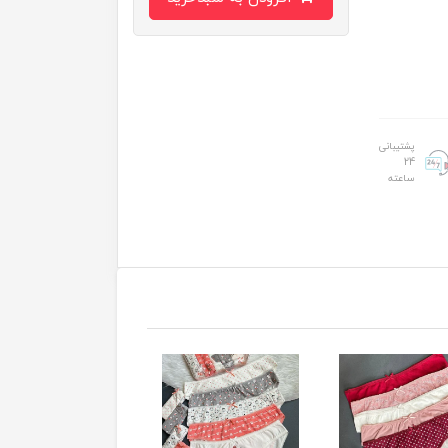
پشتیبانی
24
ساعته