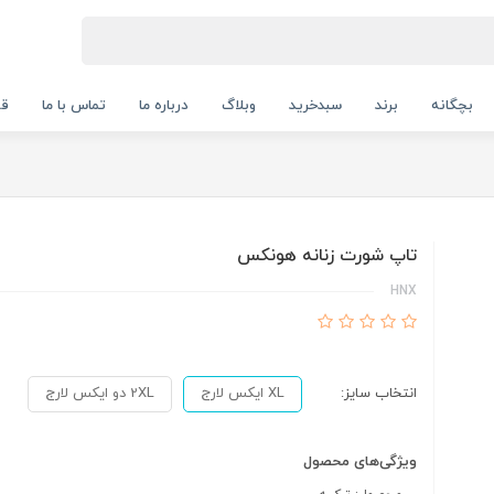
بچگانه
برند
سبدخرید
وبلاگ
درباره ما
تماس با ما
قو
تاپ شورت زنانه هونکس
HNX
انتخاب سایز:
XL ایکس لارج
2XL دو ایکس لارج
ویژگی‌های محصول