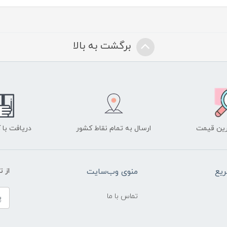
برگشت به بالا
ین قیمت
ارسال به تمام نقاط کشور
دریافت با
یع
منوی وب‌سایت
از 
تماس با ما