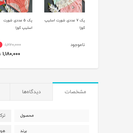
پک 7 عددی شورت اسلیپ
پک 7 عددی شورت اسلیپ
پک 5 عددی شورت
کوزا
اسلیپ کوزا
وجود
ناموجود
1,220,000
1,180,000
ت
مشخصات
دیدگاه‌ها
ترک
محصول
هون
برند