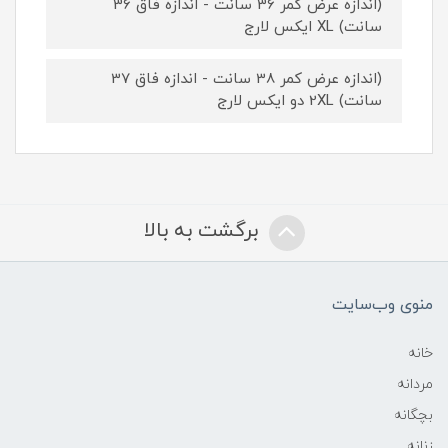
(اندازه عرض کمر 36 سانت - اندازه فاق 36
سانت) XL ایکس لارج
(اندازه عرض کمر 38 سانت - اندازه فاق 37
سانت) 2XL دو ایکس لارج
برگشت به بالا
منوی وب‌سایت
خانه
مردانه
بچگانه
زنانه