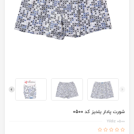
شورت پادار یلدیز کد 0500
Yildiz 0500