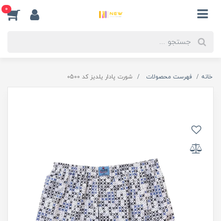
0
خانه
فهرست محصولات
شورت پادار یلدیز کد 0500