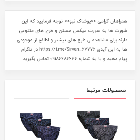
همراهان گرامی <<پوشاک نیو>> توجه فرمایید که این
شورت ها به صورت میکس هستن و طرح های متنوعی
دارند.برای مشاهده ی طرح های بیشتر و اطلاع از موجودی
ها به این آیدی https://t.me/Sirvan_67776 در تلگرام
پیام دهید و یا به شماره 09186686646 تماس بگیرید.
محصولات مرتبط