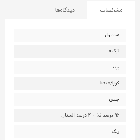
مشخصات
دیدگاه‌ها
محصول
ترکیه
برند
کوزا/koza
جنس
96 درصد نخ - 4 درصد الستان
رنگ