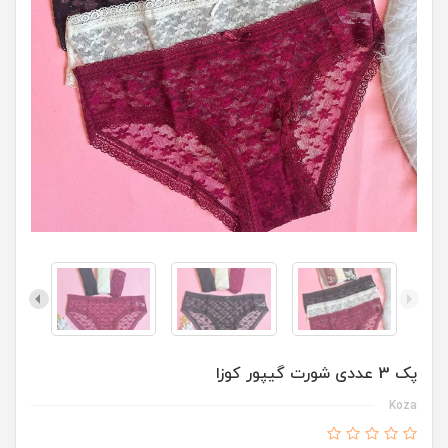
پک 3 عددی شورت گیپور کوزا
Koza