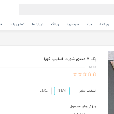
بچگانه
برند
سبدخرید
وبلاگ
درباره ما
تماس با ما
قو
پک 7 عددی شورت اسلیپ کوزا
Koza
انتخاب سایز:
S&M
L&XL
ویژگی‌های محصول