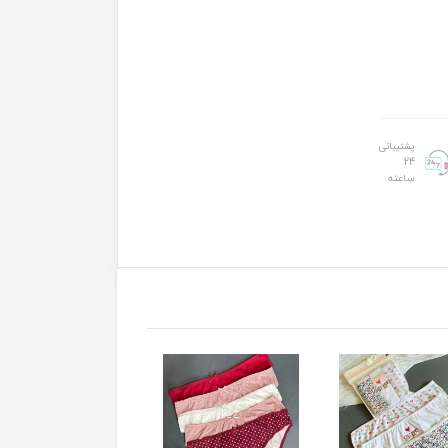
پشتیبانی
24
ساعته