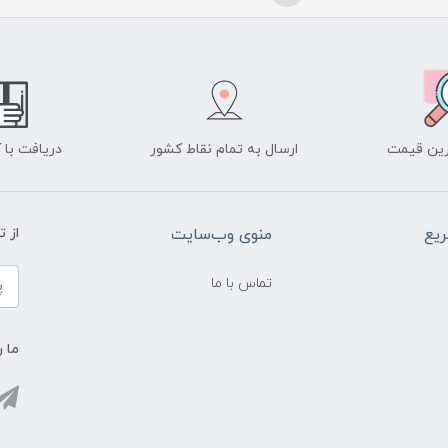
ین قیمت
ارسال به تمام نقاط کشور
دریافت با
یع
منوی وب‌سایت
از 
تماس با ما
ما ر