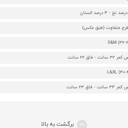
S&M (36-
3 سانت - فاق 22 سانت
L&XL (40-
3 سانت - فاق 23 سانت
برگشت به بالا