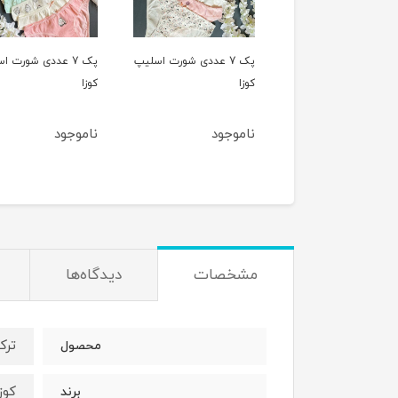
پک 7 عددی شورت اسلیپ
پک 7 عددی شورت اسلیپ
پک 5 عددی ش
کوزا
کوزا
اسلیپ کوزا
ناموجود
ناموجود
,220,000
80,000
مشخصات
دیدگاه‌ها
ترک
محصول
کوزا/a
برند