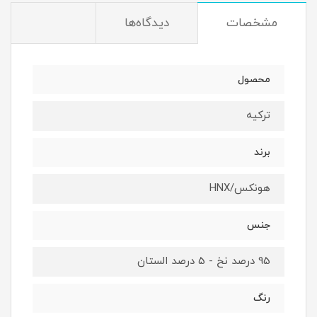
مشخصات
دیدگاه‌ها
محصول
ترکیه
برند
هونکس/HNX
جنس
95 درصد نخ - 5 درصد الستان
رنگ