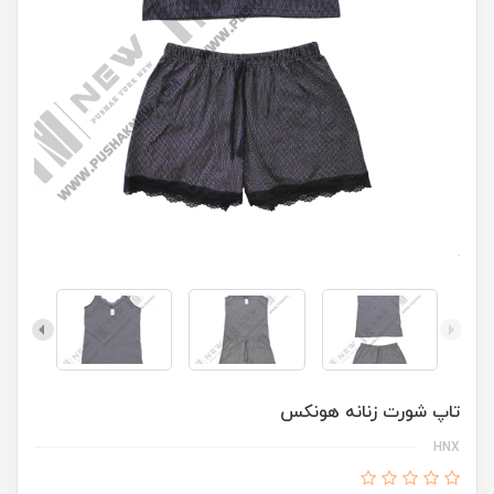
تاپ شورت زنانه هونکس
HNX