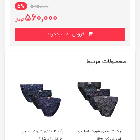
5%
585,000
560,000
تومان
افزودن به سبدخرید
محصولات مرتبط
یپ
پک 3 عددی شورت اسلیپ
پک 3 عددی شورت اسلیپ
اوزتاش کد 1165
اوزتاش کد 1165
اوزتا