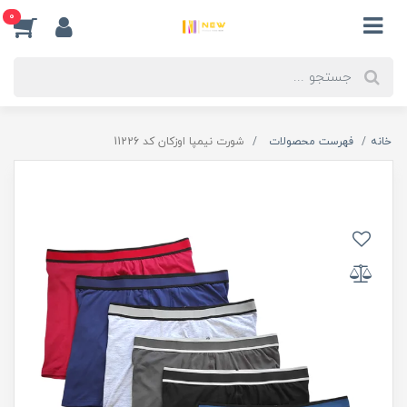
0
خانه
فهرست محصولات
شورت نیمپا اوزکان کد 11226