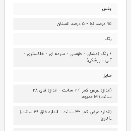
جنس
95 درصد نخ - 5 درصد الستان
رنگ
6 رنگ (مشکی - طوسی - سرمه ای - خاکستری -
آبی - زرشکی)
سایز
(اندازه عرض کمر 34 سانت - اندازه فاق 28
سانت) M مدیوم
(اندازه عرض کمر 36 سانت - اندازه فاق 29 سانت)
L لارج