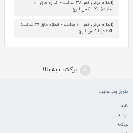
(اندازه عرض کمر 38 سانت - اندازه فاق 30
سانت) XL ایکس لارج
(اندازه عرض کمر 40 سانت - اندازه فاق 31 سانت)
2XL دو ایکس لارج
برگشت به بالا
منوی وب‌سایت
خانه
مردانه
بچگانه