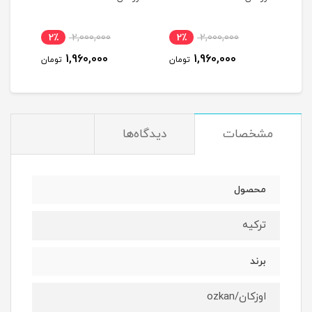
2٪
2,000,000
2٪
2,000,000
2
1,960,000
1,960,000
مان
تومان
تومان
مشخصات
دیدگاه‌ها
محصول
ترکیه
برند
اوزکان/ozkan