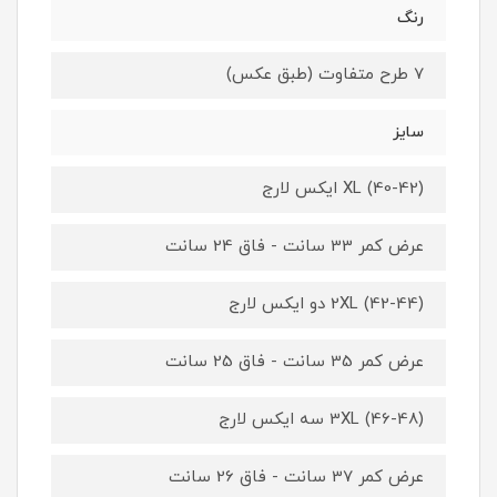
رنگ
7 طرح متفاوت (طبق عکس)
سایز
XL (40-42) ایکس لارج
عرض کمر 33 سانت - فاق 24 سانت
2XL (42-44) دو ایکس لارج
عرض کمر 35 سانت - فاق 25 سانت
3XL (46-48) سه ایکس لارج
عرض کمر 37 سانت - فاق 26 سانت