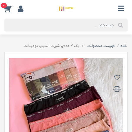
0
خانه
فهرست محصولات
پک 7 عددی شورت اسلیپ دومینانت