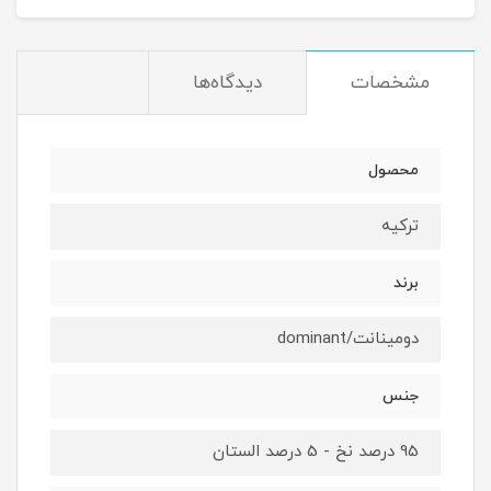
مشخصات
دیدگاه‌ها
محصول
ترکیه
برند
دومینانت/dominant
جنس
95 درصد نخ - 5 درصد الستان