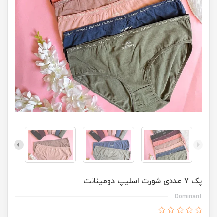
پک 7 عددی شورت اسلیپ دومینانت
Dominant