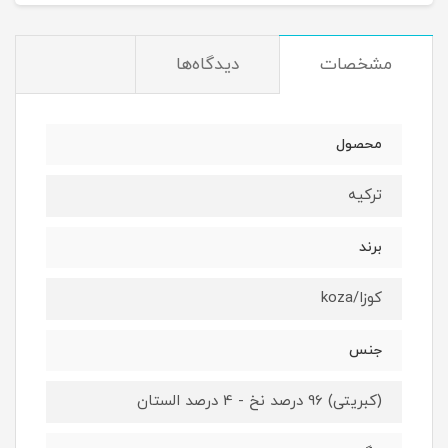
مشخصات
دیدگاه‌ها
محصول
ترکیه
برند
کوزا/koza
جنس
(کبریتی) 96 درصد نخ - 4 درصد الستان