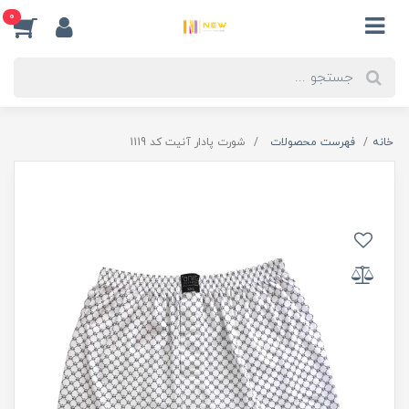
0
خانه
فهرست محصولات
شورت پادار آنیت کد 1119