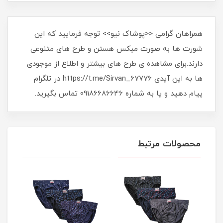
همراهان گرامی <<پوشاک نیو>> توجه فرمایید که این
شورت ها به صورت میکس هستن و طرح های متنوعی
دارند.برای مشاهده ی طرح های بیشتر و اطلاع از موجودی
ها به این آیدی https://t.me/Sirvan_67776 در تلگرام
پیام دهید و یا به شماره 09186686646 تماس بگیرید.
محصولات مرتبط