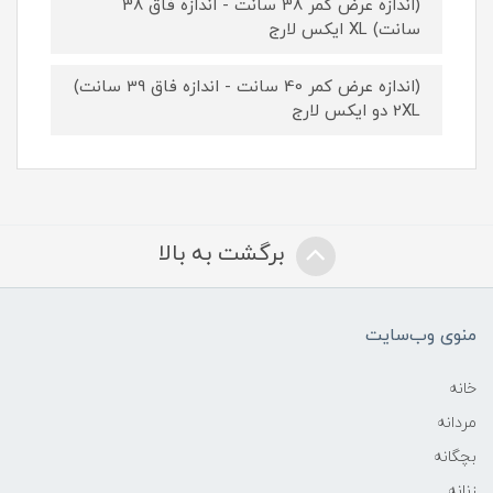
(اندازه عرض کمر 38 سانت - اندازه فاق 38
سانت) XL ایکس لارج
(اندازه عرض کمر 40 سانت - اندازه فاق 39 سانت)
2XL دو ایکس لارج
برگشت به بالا
منوی وب‌سایت
خانه
مردانه
بچگانه
زنانه