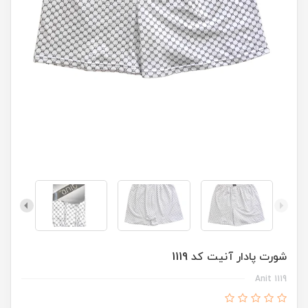
شورت پادار آنیت کد 1119
Anit 1119