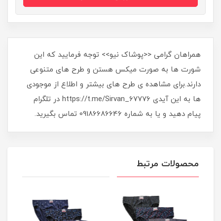
همراهان گرامی <<پوشاک نیو>> توجه فرمایید که این
شورت ها به صورت میکس هستن و طرح های متنوعی
دارند.برای مشاهده ی طرح های بیشتر و اطلاع از موجودی
ها به این آیدی https://t.me/Sirvan_67776 در تلگرام
پیام دهید و یا به شماره 09186686646 تماس بگیرید.
محصولات مرتبط