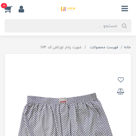
0
خانه
فهرست محصولات
شورت پادار اوزتاش کد 1113