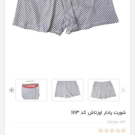
شورت پادار اوزتاش کد 1113
Oztas 1113