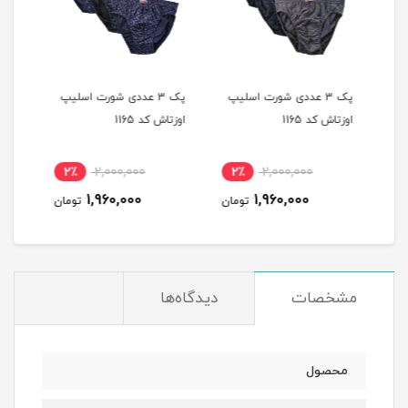
یپ
پک 3 عددی شورت اسلیپ
پک 3 عددی شورت اسلیپ
اوزتاش کد 1165
اوزتاش کد 1165
اوزتا
2٪
2,000,000
2٪
2,000,000
2
1,960,000
1,960,000
مان
تومان
تومان
مشخصات
دیدگاه‌ها
محصول