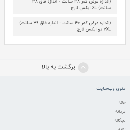
(اندازه عرض کمر 38 سانت - اندازه فاق 38
سانت) XL ایکس لارج
(اندازه عرض کمر 40 سانت - اندازه فاق 39 سانت)
2XL دو ایکس لارج
برگشت به بالا
منوی وب‌سایت
خانه
مردانه
بچگانه
زنانه