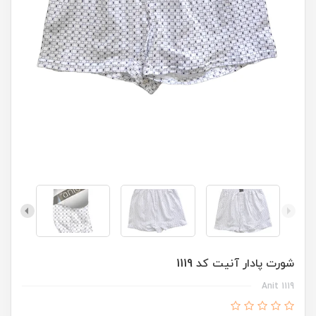
شورت پادار آنیت کد 1119
Anit 1119