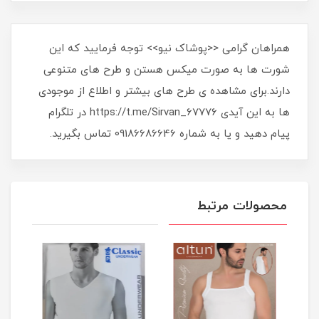
همراهان گرامی <<پوشاک نیو>> توجه فرمایید که این
شورت ها به صورت میکس هستن و طرح های متنوعی
دارند.برای مشاهده ی طرح های بیشتر و اطلاع از موجودی
ها به این آیدی https://t.me/Sirvan_67776 در تلگرام
پیام دهید و یا به شماره 09186686646 تماس بگیرید.
محصولات مرتبط