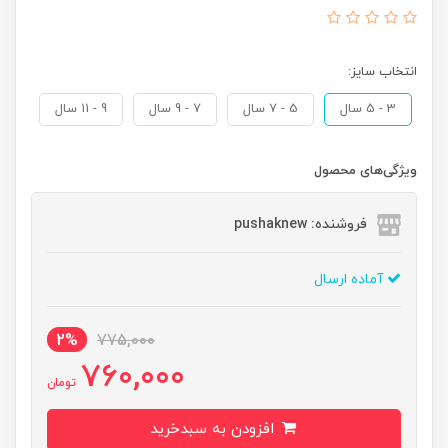
انتخاب سایز:
3 - 5 سال
5 - 7 سال
7 - 9 سال
9 - 11 سال
ویژگی‌های محصول
فروشنده: pushaknew
آماده ارسال
2%
775,000
760,000
تومان
افزودن به سبدخرید