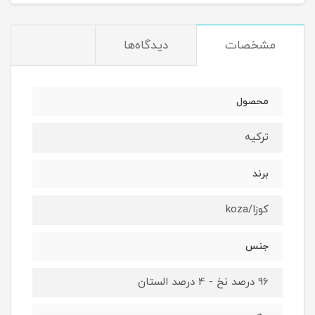
مشخصات
دیدگاه‌ها
محصول
ترکیه
برند
کوزا/koza
جنس
96 درصد نخ - 4 درصد الستان