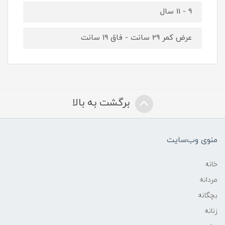
9 - 11 سال
عرض کمر 29 سانت - فاق 19 سانت
برگشت به بالا
منوی وب‌سایت
خانه
مردانه
بچگانه
زنانه