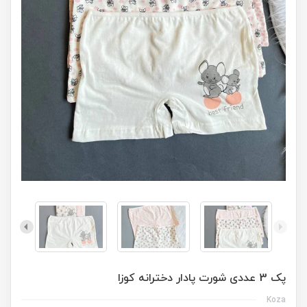
پک 3 عددی شورت پادار دخترانه کوزا
Koza