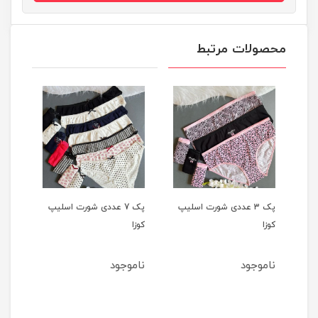
محصولات مرتبط
س
پک 3 عددی شورت اسلیپ
پک 7 عددی شورت اسلیپ
کوزا
کوزا
کبری
ناموجود
ناموجود
3
مان