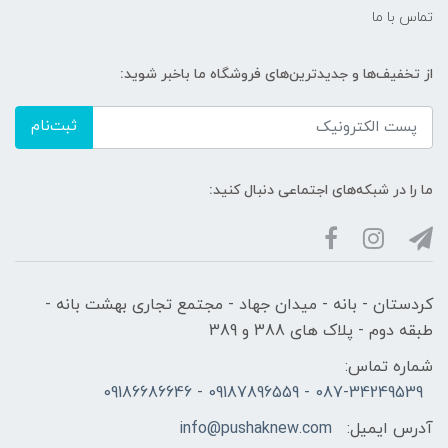
تماس با ما
از تخفیف‌ها و جدیدترین‌های فروشگاه ما باخبر شوید:
ثبت‌نام
ما را در شبکه‌های اجتماعی دنبال کنید:
کردستان - بانه - میدان جهاد - مجتمع تجاری بهشت بانه -
طبقه دوم - پلاک های 388 و 389
شماره تماس:
087-34249539 - 09187896559 - 09186686646
آدرس ایمیل:
info@pushaknew.com