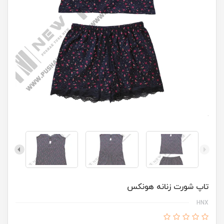
تاپ شورت زنانه هونکس
HNX