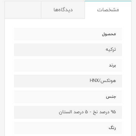
مشخصات
دیدگاه‌ها
محصول
ترکیه
برند
هونکس/HNX
جنس
95 درصد نخ - 5 درصد الستان
رنگ