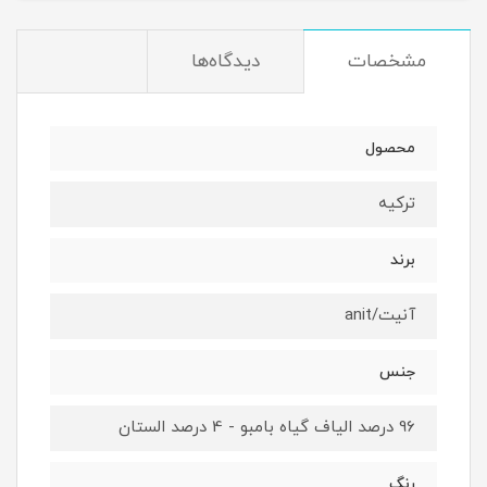
مشخصات
دیدگاه‌ها
محصول
ترکیه
برند
آنیت/anit
جنس
96 درصد الیاف گیاه بامبو - 4 درصد الستان
رنگ