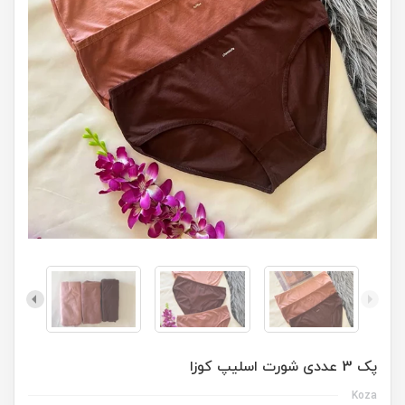
پک 3 عددی شورت اسلیپ کوزا
Koza