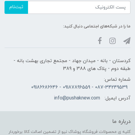
ثبت‌نام
ما را در شبکه‌های اجتماعی دنبال کنید:
کردستان - بانه - میدان جهاد - مجتمع تجاری بهشت بانه -
طبقه دوم - پلاک های 388 و 389
شماره تماس:
087-34249539 - 09187896559 - 09186686646
آدرس ایمیل:
info@pushaknew.com
درباره ما
کلیه ی محصولات فروشگاه پوشاک نیو از تضمین اصالت کالا برخوردار