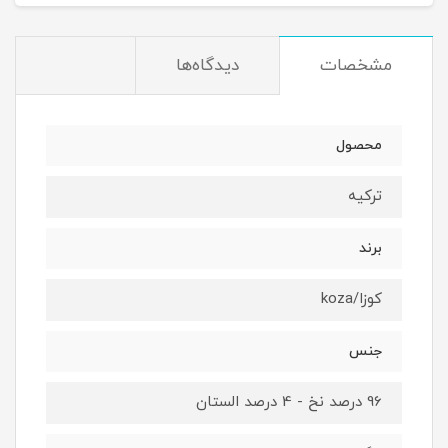
مشخصات
دیدگاه‌ها
محصول
ترکیه
برند
کوزا/koza
جنس
96 درصد نخ - 4 درصد الستان