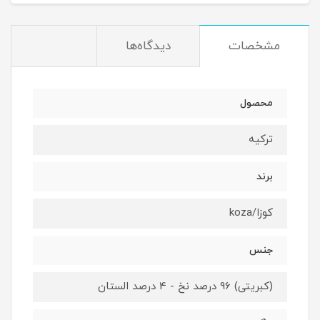
مشخصات
دیدگاه‌ها
محصول
ترکیه
برند
کوزا/koza
جنس
(کبریتی) 96 درصد نخ - 4 درصد الستان