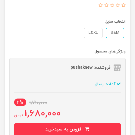
انتخاب سایز:
L&XL
S&M
ویژگی‌های محصول
فروشنده: pushaknew
آماده ارسال
2%
1,710,000
1,680,000
تومان
افزودن به سبدخرید