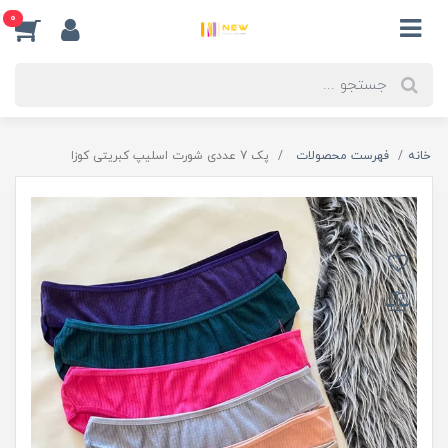
0
خانه
فهرست محصولات
پک 7 عددی شورت اسلیپ کبریتی کوزا