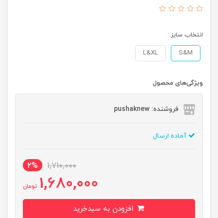
انتخاب سایز:
L&XL
S&M
ویژگی‌های محصول
فروشنده: pushaknew
آماده ارسال
2%
1,710,000
1,680,000
تومان
افزودن به سبدخرید