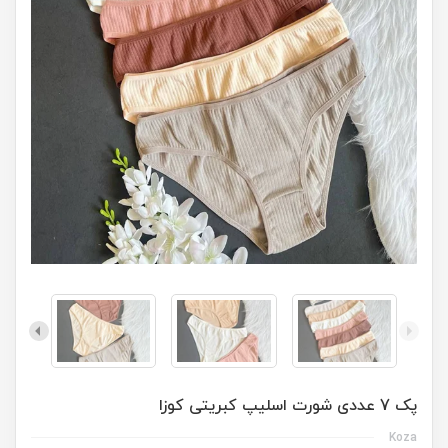
پک 7 عددی شورت اسلیپ کبریتی کوزا
Koza