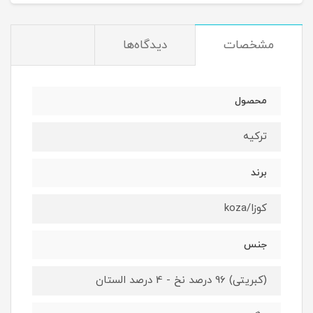
مشخصات
دیدگاه‌ها
محصول
ترکیه
برند
کوزا/koza
جنس
(کبریتی) 96 درصد نخ - 4 درصد الستان