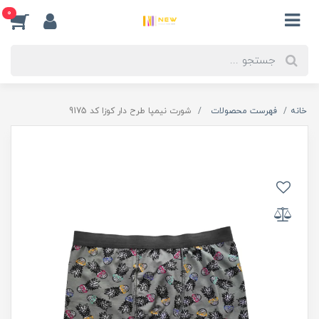
0
خانه
فهرست محصولات
شورت نیمپا طرح دار کوزا کد 9175