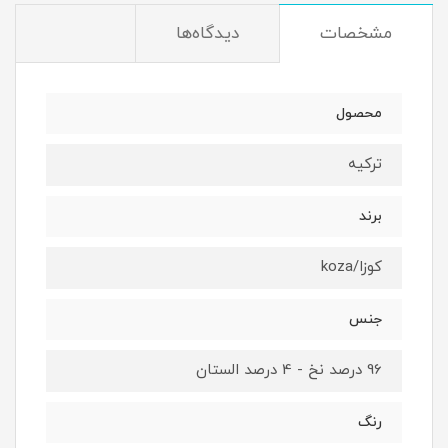
مشخصات
دیدگاه‌ها
محصول
ترکیه
برند
کوزا/koza
جنس
96 درصد نخ - 4 درصد الستان
رنگ