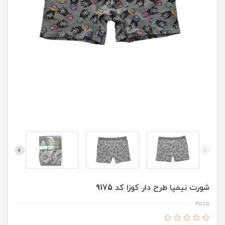
شورت نیمپا طرح دار کوزا کد 9175
Koza