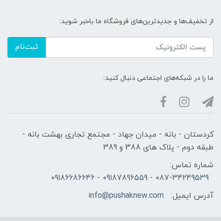
از تخفیف‌ها و جدیدترین‌های فروشگاه ما باخبر شوید:
ثبت‌نام
ما را در شبکه‌های اجتماعی دنبال کنید:
کردستان - بانه - میدان جهاد - مجتمع تجاری بهشت بانه -
طبقه دوم - پلاک های 388 و 389
شماره تماس:
087-34249539 - 09187896559 - 09186686646
آدرس ایمیل:
info@pushaknew.com