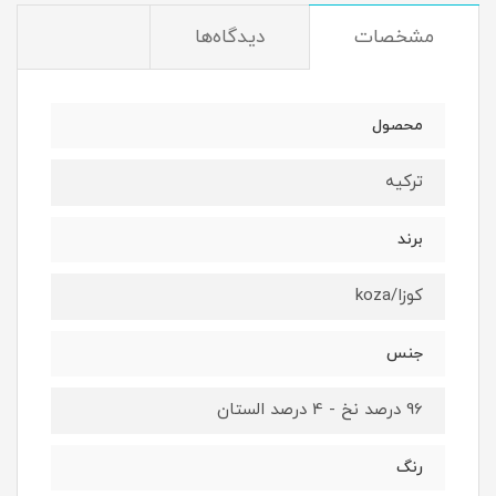
مشخصات
دیدگاه‌ها
محصول
ترکیه
برند
کوزا/koza
جنس
96 درصد نخ - 4 درصد الستان
رنگ