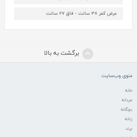
عرض کمر 38 سانت - فاق 27 سانت
برگشت به بالا
منوی وب‌سایت
خانه
مردانه
بچگانه
زنانه
برند