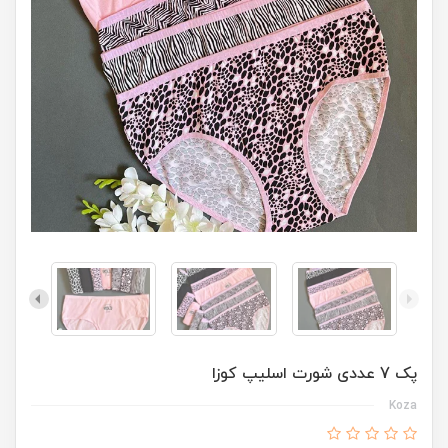
پک 7 عددی شورت اسلیپ کوزا
Koza