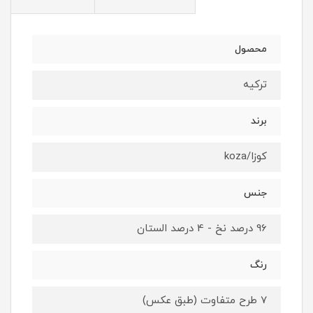
محصول
ترکیه
برند
کوزا/koza
جنس
96 درصد نخ - 4 درصد الستان
رنگ
7 طرح متفاوت (طبق عکس)