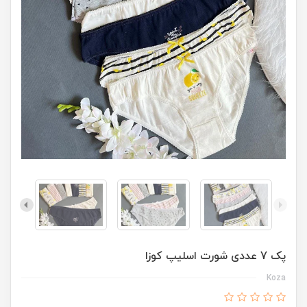
پک 7 عددی شورت اسلیپ کوزا
Koza