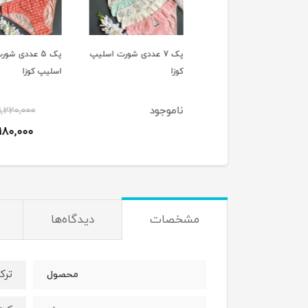
پک 7 عددی شورت اسلیپ
پک 7 عددی شورت اسلیپ
پک 5 عددی شورت
کوزا
اسلیپ کوزا
وجود
ناموجود
1,220,000
1,180,000
ت
مشخصات
دیدگاه‌ها
ترک
محصول