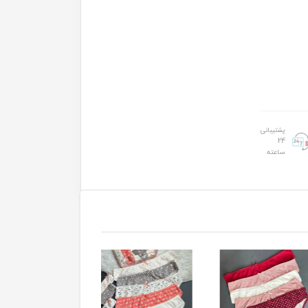
پشتیبانی
24
ساعته