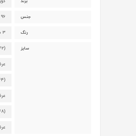
کوزا/a
برند
96 درصد نخ - 4 درصد الستان
جنس
3 طرح متفاوت (طبق عکس)
رنگ
42)
سایز
عرض کمر 3
44)
عرض کمر 6
48)
عرض کمر 8