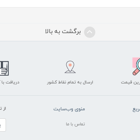
برگشت به بالا
ین قیمت
ارسال به تمام نقاط کشور
دریافت با
یع
منوی وب‌سایت
از 
تماس با ما