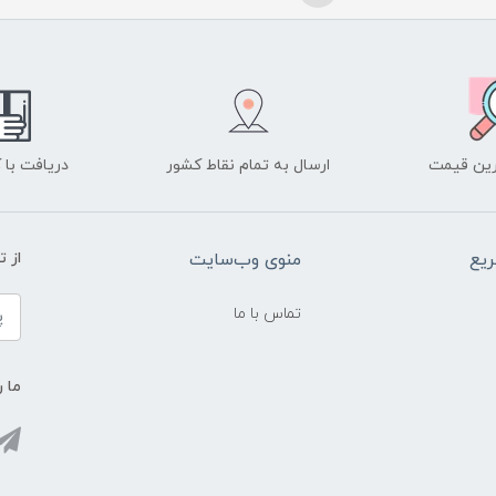
ین قیمت
ارسال به تمام نقاط کشور
دریافت با
یع
منوی وب‌سایت
از 
تماس با ما
ما ر