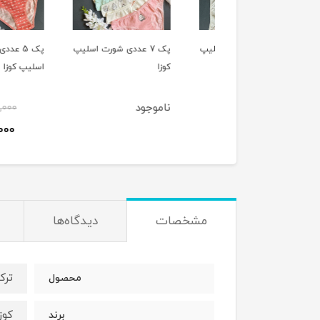
پک 7 عددی شورت اسلیپ
پک 7 عددی شورت اسلیپ
پک 5 عددی شورت
کوزا
اسلیپ کوزا
وجود
ناموجود
1,220,000
1,180,000
ت
مشخصات
دیدگاه‌ها
ترک
محصول
کوزا/a
برند