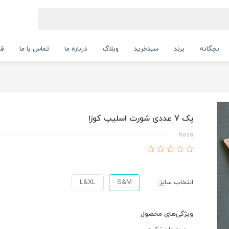
بچگانه
برند
سبدخرید
وبلاگ
درباره ما
تماس با ما
قو
پک 7 عددی شورت اسلیپ کوزا
Koza
انتخاب سایز:
S&M
L&XL
ویژگی‌های محصول