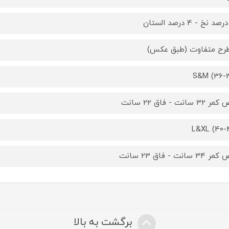
S&M (36-
3 سانت - فاق 22 سانت
L&XL (40-
3 سانت - فاق 23 سانت
برگشت به بالا