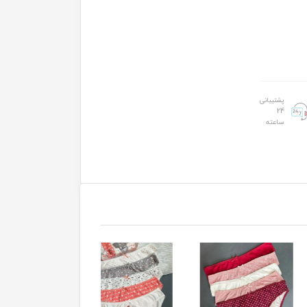
پشتیبانی
24
ساعته