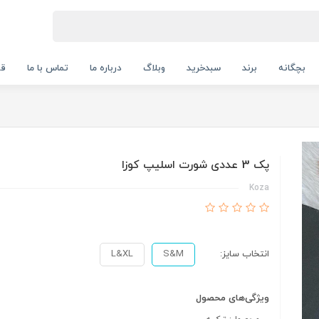
بچگانه
برند
سبدخرید
وبلاگ
درباره ما
تماس با ما
قو
پک 3 عددی شورت اسلیپ کوزا
Koza
انتخاب سایز:
S&M
L&XL
ویژگی‌های محصول