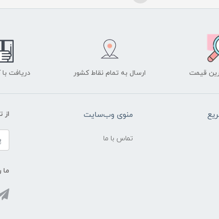
ین قیمت
ارسال به تمام نقاط کشور
دریافت با
یع
منوی وب‌سایت
از 
تماس با ما
ما ر