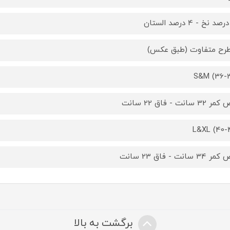
S&M (36-
3 سانت - فاق 22 سانت
L&XL (40-
3 سانت - فاق 23 سانت
برگشت به بالا