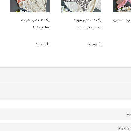
سلیپ
پک 3 عددی شورت
پک 3 عددی شورت
اسلیپ دومینانت
اسلیپ کوزا
اسلیپ
ناموجود
ناموجود
ناموج
یه
koz