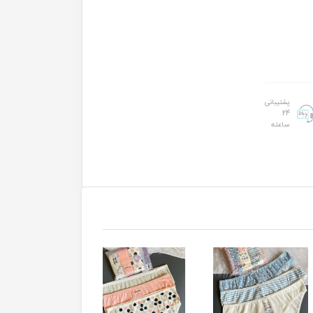
پشتیبانی
24
ساعته