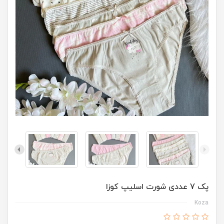
پک 7 عددی شورت اسلیپ کوزا
Koza