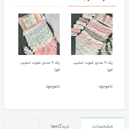
یپ
پک 7 عددی شورت اسلیپ
پک 5 عددی شورت اسلیپ
کوزا
کوزا
کوزا
ناموجود
4٪
1,220,000
1,180,000
تومان
مشخصات
دیدگاه‌ها