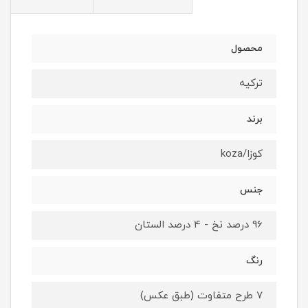
محصول
ترکیه
برند
کوزا/koza
جنس
96 درصد نخ - 4 درصد الستان
رنگ
7 طرح متفاوت (طبق عکس)