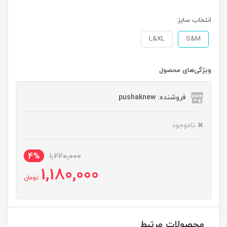
انتخاب سایز:
L&XL
S&M
ویژگی‌های محصول
فروشنده: pushaknew
ناموجود
4%
1,220,000
1,180,000
تومان
محصولات مرتبط