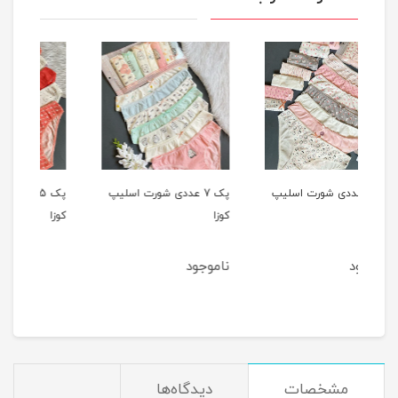
یپ
پک 7 عددی شورت اسلیپ
پک 5 عددی شورت اسلیپ
کوزا
کوزا
کوزا
ناموجود
4٪
1,220,000
1,180,000
تومان
مشخصات
دیدگاه‌ها