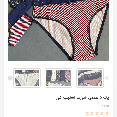
پک 5 عددی شورت اسلیپ کوزا
Koza