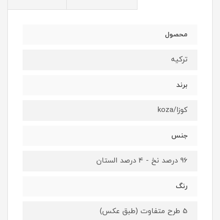
محصول
ترکیه
برند
کوزا/koza
جنس
96 درصد نخ - 4 درصد الستان
رنگ
5 طرح متفاوت (طبق عکس)