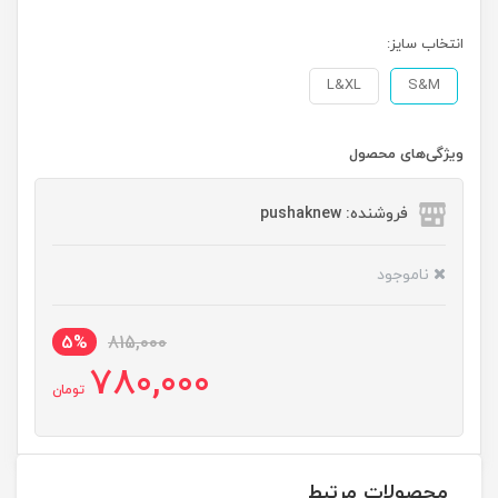
انتخاب سایز:
L&XL
S&M
ویژگی‌های محصول
فروشنده: pushaknew
ناموجود
5%
815,000
780,000
تومان
محصولات مرتبط