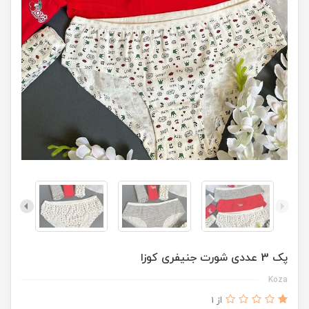
پک 3 عددی شورت جنیفری کوزا
Koza
از 1