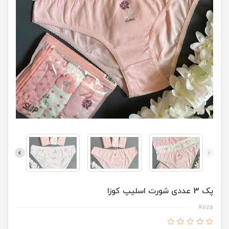
پک 3 عددی شورت اسلیپ کوزا
Koza