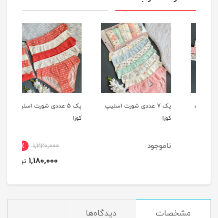
یپ
پک 7 عددی شورت اسلیپ
پک 5 عددی شورت اسلیپ
کوزا
کوزا
کوزا
ناموجود
4٪
1,220,000
1,180,000
تومان
مشخصات
دیدگاه‌ها