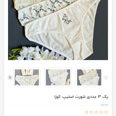
پک 3 عددی شورت اسلیپ کوزا
Koza