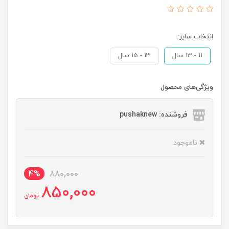
انتخاب سایز:
11 - 13 سال
13 - 15 سال
ویژگی‌های محصول
فروشنده: pushaknew
ناموجود
4%
880,000
850,000
تومان