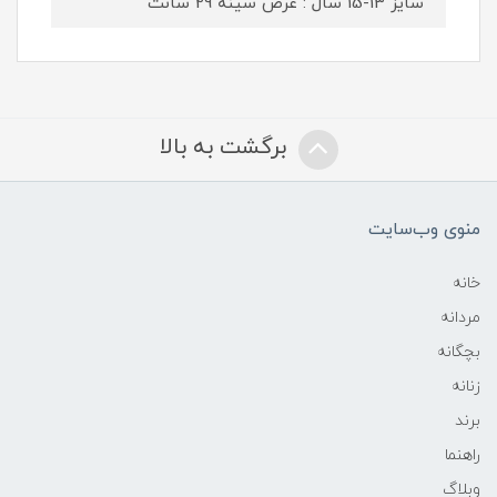
سایز 13-15 سال : عرض سینه 29 سانت
برگشت به بالا
منوی وب‌سایت
خانه
مردانه
بچگانه
زنانه
برند
راهنما
وبلاگ