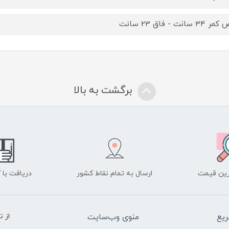
3 سانت - فاق 23 سانت
برگشت به بالا
ین قیمت
ارسال به تمام نقاط کشور
دریافت با
یع
منوی وب‌سایت
از 