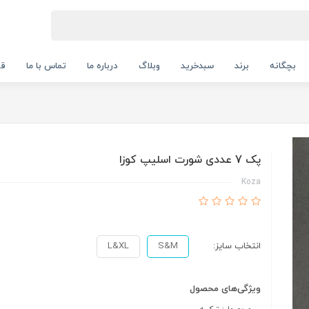
بچگانه
برند
سبدخرید
وبلاگ
درباره ما
تماس با ما
قو
پک 7 عددی شورت اسلیپ کوزا
Koza
انتخاب سایز:
S&M
L&XL
ویژگی‌های محصول