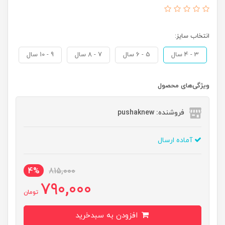
انتخاب سایز:
3 - 4 سال
5 - 6 سال
7 - 8 سال
9 - 10 سال
ویژگی‌های محصول
فروشنده: pushaknew
آماده ارسال
4%
815,000
790,000
تومان
افزودن به سبدخرید