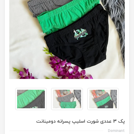
پک 3 عددی شورت اسلیپ پسرانه دومینانت
Dominant