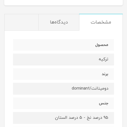
مشخصات
دیدگاه‌ها
محصول
ترکیه
برند
دومینانت/dominant
جنس
95 درصد نخ - 5 درصد الستان