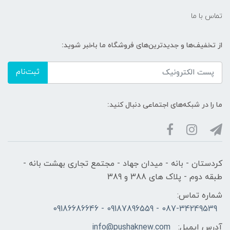
تماس با ما
از تخفیف‌ها و جدیدترین‌های فروشگاه ما باخبر شوید:
ثبت‌نام
ما را در شبکه‌های اجتماعی دنبال کنید:
کردستان - بانه - میدان جهاد - مجتمع تجاری بهشت بانه -
طبقه دوم - پلاک های 388 و 389
شماره تماس:
087-34249539 - 09187896559 - 09186686646
آدرس ایمیل:
info@pushaknew.com