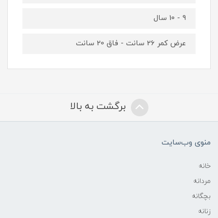
9 - 10 سال
عرض کمر 26 سانت - فاق 20 سانت
برگشت به بالا
منوی وب‌سایت
خانه
مردانه
بچگانه
زنانه