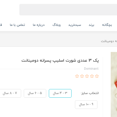
بچگانه
برند
سبدخرید
وبلاگ
درباره ما
تماس با ما
قو
پک 3 عددی شورت اسلیپ پسرانه دومینانت
Dominant
انتخاب سایز:
3 - 4 سال
5 - 6 سال
7 - 8 سال
9 - 10 سال