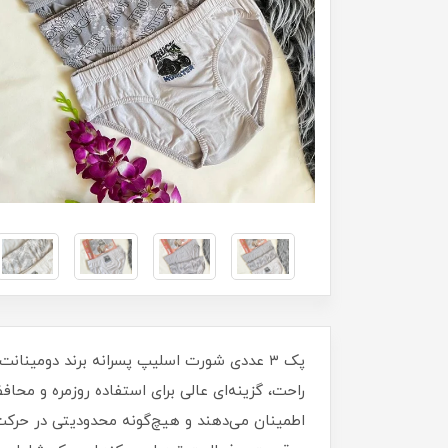
راحت، گزینه‌ای عالی برای استفاده روزمره و م
اطمینان می‌دهند و هیچ‌گونه محدودیتی در حرکت 