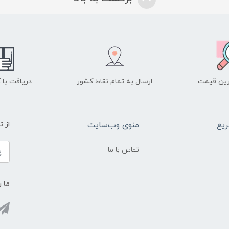
ین قیمت
ارسال به تمام نقاط کشور
دریافت با
یع
منوی وب‌سایت
از 
تماس با ما
ما ر