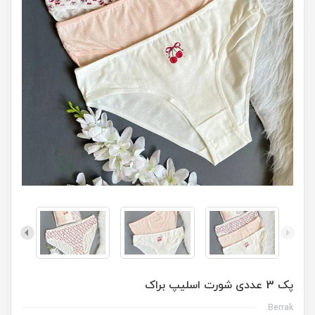
پک 3 عددی شورت اسلیپ براک
Berrak