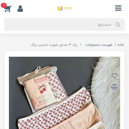
0
خانه
فهرست محصولات
پک 3 عددی شورت اسلیپ براک