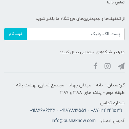
تماس با ما
از تخفیف‌ها و جدیدترین‌های فروشگاه ما باخبر شوید:
ثبت‌نام
ما را در شبکه‌های اجتماعی دنبال کنید:
کردستان - بانه - میدان جهاد - مجتمع تجاری بهشت بانه -
طبقه دوم - پلاک های 388 و 389
شماره تماس:
087-34249539 - 09187896559 - 09186686646
آدرس ایمیل:
info@pushaknew.com