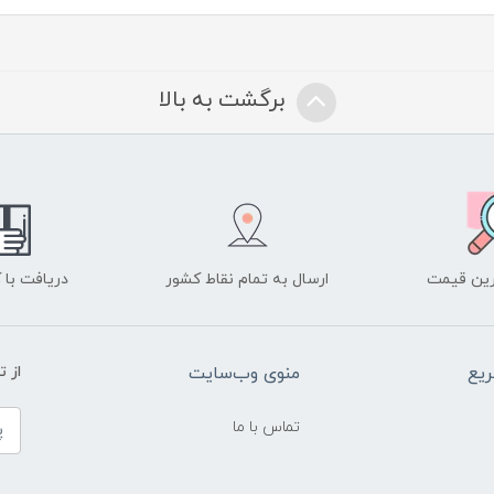
برگشت به بالا
ین قیمت
ارسال به تمام نقاط کشور
دریافت با
یع
منوی وب‌سایت
از 
تماس با ما