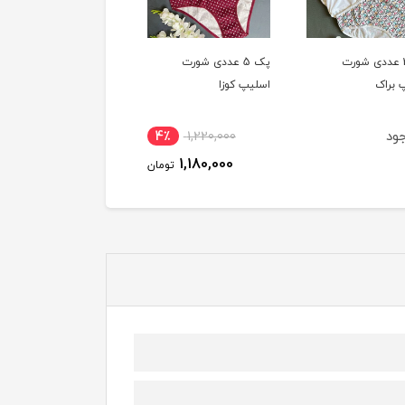
پک 5 عددی شورت
پک 5 عددی شورت
پک 5 عددی شورت
 کوزا
اسلیپ کوزا
اسلیپ کوزا
ناموجود
ناموجود
4٪
1,220,000
1,180,000
تومان