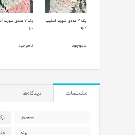
پک 7 عددی شورت اسلیپ
پک 7 عددی شورت اسلیپ
پک 5 عددی شورت
کوزا
اسلیپ کوزا
وجود
ناموجود
1,220,000
1,180,000
ت
مشخصات
دیدگاه‌ها
ترک
محصول
جنیکا/
برند