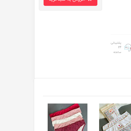
پشتیبانی
24
ساعته