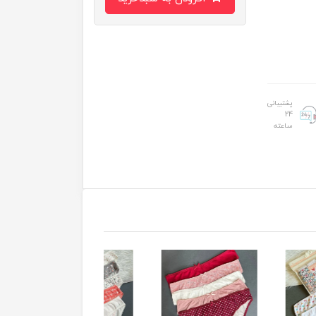
پشتیبانی
24
ساعته