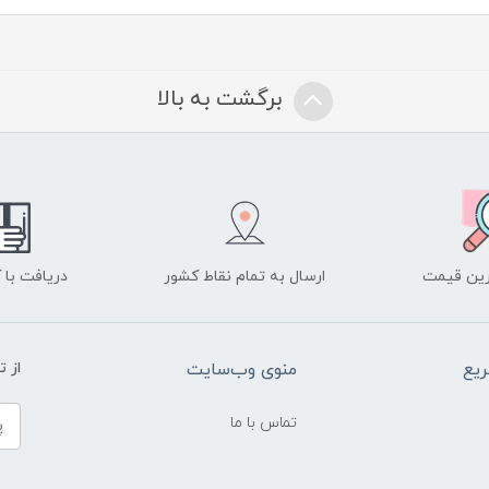
برگشت به بالا
ین قیمت
ارسال به تمام نقاط کشور
دریافت با
یع
منوی وب‌سایت
از 
تماس با ما