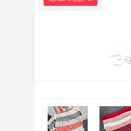
پشتیبانی
24
ساعته