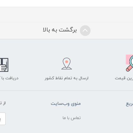
برگشت به بالا
ین قیمت
ارسال به تمام نقاط کشور
دریافت با
یع
منوی وب‌سایت
از 
تماس با ما