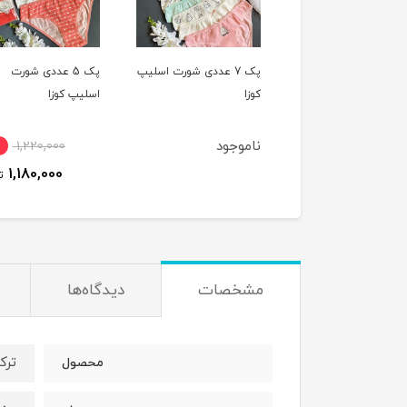
پک 7 عددی شورت اسلیپ
پک 7 عددی شورت اسلیپ
پک 5 عددی شورت
کوزا
اسلیپ کوزا
وجود
ناموجود
1,220,000
1,180,000
ت
مشخصات
دیدگاه‌ها
ترک
محصول