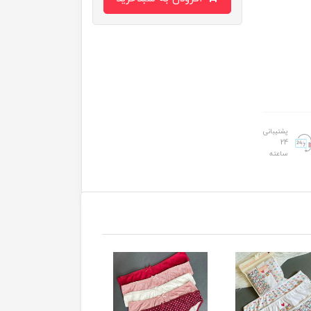
پشتیبانی
24
ساعته