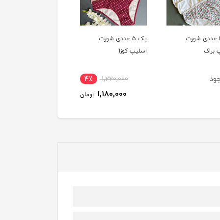
پک 5 عددی شورت
پک 5 عددی شورت
پک 5 عددی شورت
 کوزا
اسلیپ کوزا
اسلیپ کوزا
ناموجود
ناموجود
4٪
1,220,000
1,180,000
تومان