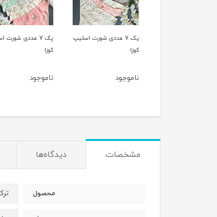
پک 7 عددی شورت اسلیپ
پک 7 عددی شورت اسلیپ
پک 5 عددی شورت
کوزا
اسلیپ کوزا
وجود
ناموجود
1,220,000
1,180,000
ت
مشخصات
دیدگاه‌ها
ترک
محصول