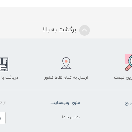
برگشت به بالا
ین قیمت
ارسال به تمام نقاط کشور
دریافت با
یع
منوی وب‌سایت
از 
تماس با ما