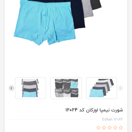
شورت نیمپا اوزکان کد 12024
Ozkan 12024